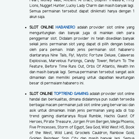
Pearl, Money Vault, Ancient Artifact, Dolphin Treasure, Fifty
Lions, Nugget Hunter, Lucky Lady Charm dan masih banyak lagi.
Semua permainan tersebut dapat dinikmati hanya dengan 1
akun saja.
SLOT ONLINE
HABANERO
adalah provider slot online yang
menguntungkan dan banyak juga di mainkan oleh para
penggemar slot. Didalam provider ini telah disedikan banyak
sekali jenis permainan slot yang dapat di pilih dengan bebas
oleh para pemain. Inilah jenis permainan slot habanero
diantaranya Nine Tails, Fly!, Mystic Fortune Deluxe, Calaveras
Explosivas, Marvelous Furlongs, Candy Tower, Return To The
Feature, Before Time Runs Out, Orbs Of Atlantis, Wealth Inn
dan masih banyak lagi. Semua permainan tersebut sangat asik
dimainkan dan memiliki peluang untuk dapatkan keuntungan
besar di permaiann habanero ini.
SLOT ONLINE
TOPTREND GAMING
adalah provider slot online
handal dan berkualitas, dimana didalamnya pun sudah tersedia
berbagai macam permainan judi slot online yang bervariasi dan
asik untuk dimainkan. Inilah jenis permainan yang ada di top
trend gaming diantaranya Royal Rumble, Hachis Quest Of
Heroes, Pirate Treasure, Jorgen From Bergen, Mega Phoenix,
Five Princesses, Storm of Egypt, Sea God, Wild West H5, Book
of the West, Wild Land, Grockels Cauldron, Rainbow Gold,
Golden Reindeer, Spin City dan masih banyak lagi. Semua