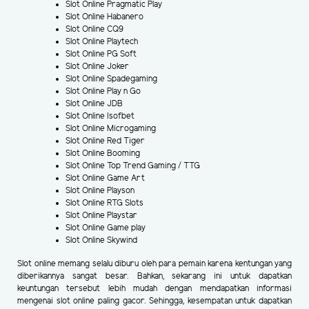
Slot Online Pragmatic Play
Slot Online Habanero
Slot Online CQ9
Slot Online Playtech
Slot Online PG Soft
Slot Online Joker
Slot Online Spadegaming
Slot Online Play n Go
Slot Online JDB
Slot Online Isofbet
Slot Online Microgaming
Slot Online Red Tiger
Slot Online Booming
Slot Online Top Trend Gaming / TTG
Slot Online Game Art
Slot Online Playson
Slot Online RTG Slots
Slot Online Playstar
Slot Online Game play
Slot Online Skywind
Slot online memang selalu diburu oleh para pemain karena kentungan yang
diberikannya sangat besar. Bahkan, sekarang ini untuk dapatkan
keuntungan tersebut lebih mudah dengan mendapatkan informasi
mengenai slot online paling gacor. Sehingga, kesempatan untuk dapatkan