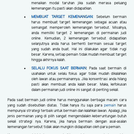
menaikan modal taruhan jika sudah merasa peluang
kemenangan itu pasti akan didapatkan.
MEMBUAT TARGET KEMENANGAN
:
Sebelum bermain
harus membuat target kemenangan sebagai acuan atau
semangat memperoleh kemenangan tersebut. Misalnya,
anda memiliki target 2 kemenangan di permainan judi
online. Kemudian, 2 kemenangan tersebut didapatkan
selanjutnya anda harus berhenti bermain sesuai target
yang sudah anda buat. Hal ini dilakukan agar tidak rugi
besar. Karena, setiap pemain tidak mudah membuat target
hingga akhirnya kalah.
SELALU FOKUS SAAT BERMAIN
:
Pada saat bermain di
usahakan untuk selalu fokus agar tidak mudah dikalahkan
oleh lawan atau permainannya. Jika konsentrasi anda hilang
pasti akan membuat anda kalah besar. Maka, kefokusan
dalam permainan judi online ini sangat di penting sekali.
Pada saat bermain judi online harus menggunakan berbagai macam cara
yang sudah disebutkan diatas. Tidak hanya itu saja para
pemain
harus
mempunyai strategi terbaik untuk bermain dan kalahkan lawan. Apalagi, jika
jenis permainan yang di pilih sangat mengendalakn keberuntungan butuh
sekali strategi nya. Karena, jika hanya bermain dengan asal-asalan
kemenangan tersebut tidak akan mungkin didapatkan oleh para pemain.