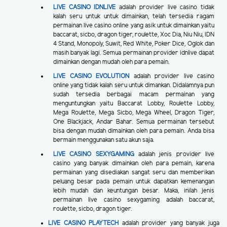
LIVE CASINO IDNLIVE
adalah provider live casino tidak
kalah seru untuk untuk dimainkan, telah tersedia ragam
permainan live casino online yang asik untuk dimainkan yaitu
baccarat, sicbo, dragon tiger, roulette, Xoc Dia, Niu Niu, IDN
4 Stand, Monopoly, Suwit, Red White, Poker Dice, Oglok dan
masih banyak lagi. Semua permainan provider idnlive dapat
dimainkan dengan mudah oleh para pemain.
LIVE CASINO EVOLUTION
adalah provider live casino
online yang tidak kalah seru untuk dimankan. Didalamnya pun
sudah tersedia berbagai macam permainan yang
menguntungkan yaitu Baccarat Lobby, Roulette Lobby,
Mega Roulette, Mega Sicbo, Mega Wheel, Dragon Tiger,
One Blackjack, Andar Bahar. Semua permainan tersebut
bisa dengan mudah dimainkan oleh para pemain. Anda bisa
bermain menggunakan satu akun saja.
LIVE CASINO SEXYGAMING
adalah jenis provider live
casino yang banyak dimainkan oleh para pemain, karena
permainan yang disediakan sangat seru dan memberikan
peluang besar pada pemain untuk dapatkan kemenangan
lebih mudah dan keuntungan besar. Maka, inilah jenis
permainan live casino sexygaming adalah baccarat,
roulette, sicbo, dragon tiger.
LIVE CASINO PLAYTECH
adalah provider yang banyak juga