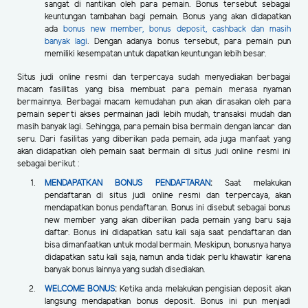
sangat di nantikan oleh para pemain. Bonus tersebut sebagai
keuntungan tambahan bagi pemain. Bonus yang akan didapatkan
ada
bonus new member, bonus deposit, cashback dan masih
banyak lagi
. Dengan adanya bonus tersebut, para pemain pun
memiliki kesempatan untuk dapatkan keuntungan lebih besar.
Situs judi online resmi dan terpercaya sudah menyediakan berbagai
macam fasilitas yang bisa membuat para pemain merasa nyaman
bermainnya. Berbagai macam kemudahan pun akan dirasakan oleh para
pemain seperti akses permainan jadi lebih mudah, transaksi mudah dan
masih banyak lagi. Sehingga, para pemain bisa bermain dengan lancar dan
seru. Dari fasilitas yang diberikan pada pemain, ada juga manfaat yang
akan didapatkan oleh pemain saat bermain di situs judi online resmi ini
sebagai berikut :
MENDAPATKAN BONUS PENDAFTARAN
:
Saat melakukan
pendaftaran di situs judi online resmi dan terpercaya, akan
mendapatkan bonus pendaftaran. Bonus ini disebut sebagai bonus
new member yang akan diberikan pada pemain yang baru saja
daftar. Bonus ini didapatkan satu kali saja saat pendaftaran dan
bisa dimanfaatkan untuk modal bermain. Meskipun, bonusnya hanya
didapatkan satu kali saja, namun anda tidak perlu khawatir karena
banyak bonus lainnya yang sudah disediakan.
WELCOME BONUS
:
Ketika anda melakukan pengisian deposit akan
langsung mendapatkan bonus deposit. Bonus ini pun menjadi