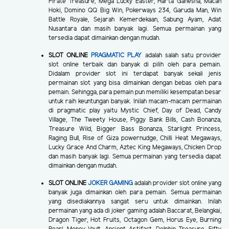
Pirate Treasure, Mega Lucky Easter, Harta Ganesha, Macan
Hoki, Domino QQ Big Win, Pokerways 234, Garuda Man, Win
Battle Royale, Sejarah Kemerdekaan, Sabung Ayam, Adat
Nusantara dan masih banyak lagi. Semua permainan yang
tersedia dapat dimainkan dengan mudah.
SLOT ONLINE
PRAGMATIC PLAY
adalah salah satu provider
slot online terbaik dan banyak di pilih oleh para pemain.
Didalam provider slot ini terdapat banyak sekali jenis
permainan slot yang bisa dimainkan dengan bebas oleh para
pemain. Sehingga, para pemain pun memiliki kesempatan besar
untuk raih keuntungan banyak. Inilah macam-macam permainan
di pragmatic play yaitu Mystic Chief, Day of Dead, Candy
Village, The Tweety House, Piggy Bank Bills, Cash Bonanza,
Treasure Wild, Bigger Bass Bonanza, Starlight Princess,
Raging Bull, Rise of Giza powernudge, Chilli Heat Megaways,
Lucky Grace And Charm, Aztec King Megaways, Chicken Drop
dan masih banyak lagi. Semua permainan yang tersedia dapat
dimainkan dengan mudah.
SLOT ONLINE
JOKER GAMING
adalah provider slot online yang
banyak juga dimainkan oleh para pemain. Semua permainan
yang disediakannya sangat seru untuk dimainkan. Inilah
permainan yang ada di joker gaming adalah Baccarat, Belangkai,
Dragon Tiger, Hot Fruits, Octagon Gem, Horus Eye, Burning