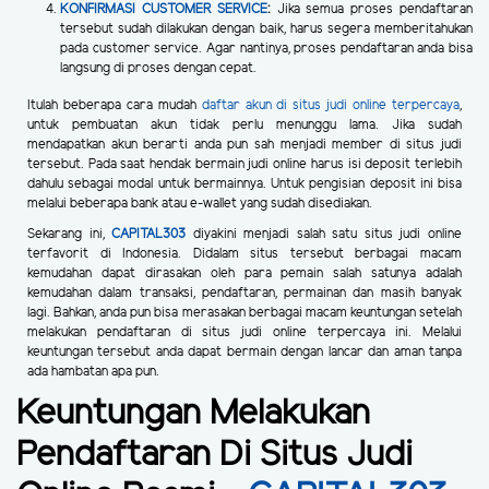
KONFIRMASI CUSTOMER SERVICE
:
Jika semua proses pendaftaran
tersebut sudah dilakukan dengan baik, harus segera memberitahukan
pada customer service. Agar nantinya, proses pendaftaran anda bisa
langsung di proses dengan cepat.
Itulah beberapa cara mudah
daftar akun di situs judi online terpercaya
,
untuk pembuatan akun tidak perlu menunggu lama. Jika sudah
mendapatkan akun berarti anda pun sah menjadi member di situs judi
tersebut. Pada saat hendak bermain judi online harus isi deposit terlebih
dahulu sebagai modal untuk bermainnya. Untuk pengisian deposit ini bisa
melalui beberapa bank atau e-wallet yang sudah disediakan.
Sekarang ini,
CAPITAL303
diyakini menjadi salah satu situs judi online
terfavorit di Indonesia. Didalam situs tersebut berbagai macam
kemudahan dapat dirasakan oleh para pemain salah satunya adalah
kemudahan dalam transaksi, pendaftaran, permainan dan masih banyak
lagi. Bahkan, anda pun bisa merasakan berbagai macam keuntungan setelah
melakukan pendaftaran di situs judi online terpercaya ini. Melalui
keuntungan tersebut anda dapat bermain dengan lancar dan aman tanpa
ada hambatan apa pun.
Keuntungan Melakukan
Pendaftaran Di Situs Judi