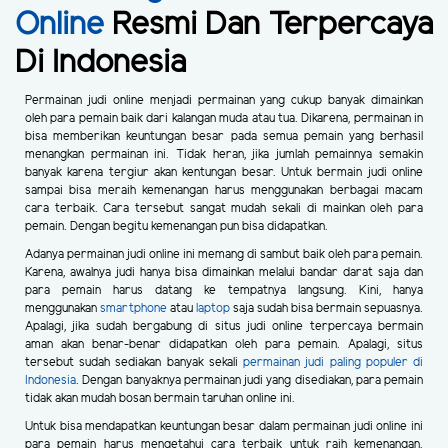
Online
Resmi Dan Terpercaya
Di Indonesia
Permainan judi online menjadi permainan yang cukup banyak dimainkan
oleh para pemain baik dari kalangan muda atau tua. Dikarena, permainan in
bisa memberikan keuntungan besar pada semua pemain yang berhasil
menangkan permainan ini. Tidak heran, jika jumlah pemainnya semakin
banyak karena tergiur akan kentungan besar. Untuk bermain judi online
sampai bisa meraih kemenangan harus menggunakan berbagai macam
cara terbaik. Cara tersebut sangat mudah sekali di mainkan oleh para
pemain. Dengan begitu kemenangan pun bisa didapatkan.
Adanya permainan judi online ini memang di sambut baik oleh para pemain.
Karena, awalnya judi hanya bisa dimainkan melalui bandar darat saja dan
para pemain harus datang ke tempatnya langsung. Kini, hanya
menggunakan
smartphone
atau
laptop
saja sudah bisa bermain sepuasnya.
Apalagi, jika sudah bergabung di situs judi online terpercaya bermain
aman akan benar-benar didapatkan oleh para pemain. Apalagi, situs
tersebut sudah sediakan banyak sekali
permainan judi paling populer di
Indonesia
. Dengan banyaknya permainan judi yang disediakan, para pemain
tidak akan mudah bosan bermain taruhan online ini.
Untuk bisa mendapatkan keuntungan besar dalam permainan judi online ini
para pemain harus mengetahui cara terbaik untuk raih kemenangan.