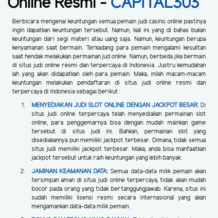
Online Resmi -
CAPITAL303
Berbicara mengenai keuntungan semua pemain judi casino online pastinya
ingin dapatkan keuntungan tersebut. Namun, kali ini yang di bahas bukan
keuntungan dari segi materi atau uang saja. Namun, keuntungan berupa
kenyamanan saat bermain. Terkadang para pemain mengalami kesulitan
saat hendak melakukan permainan jud online. Namun, berbeda jika bermain
di situs judi online resmi dan terpercaya di Indonesia. Justru kemudahan
lah yang akan didapatkan oleh para pemain. Maka, inilah macam-macam
keuntungan melakukan pendaftaran di situs judi online resmi dan
terpercaya di Indonesia sebagai berikut :
MENYEDIAKAN JUDI SLOT ONLINE DENGAN JACKPOT BESAR
:
Di
situs judi online terpercaya telah menyediakan permainan slot
online, para penggemarnya bisa dengan mudah mainkan game
tersebut di situs judi ini. Bahkan, permainan slot yang
disediakannya pun memiliki jackpot terbesar. Dimana, tidak semua
situs judi memiliki jackpot terbesar. Maka, anda bisa manfaatkan
jackpot tersebut untuk raih keuntungan yang lebih banyak.
JAMINAN KEAMANAN DATA
:
Semua data-data milik pemain akan
tersimpan aman di situs judi online terpercaya, tidak akan mudah
bocor pada orang yang tidak bertanggungjawab. Karena, situs ini
sudah memiliki lisensi resmi secara internasional yang akan
mengamankan data-data milik pemain.