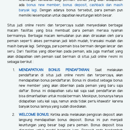
ada
bonus new member, bonus deposit, cashback dan masih
banyak lagi
. Dengan adanya bonus tersebut, para pemain pun
memiliki kesempatan untuk dapatkan keuntungan lebih besar.
Situs judi online resmi dan terpercaya sudah menyediakan berbagai
macam fasilitas yang bisa membuat para pemain merasa nyaman
bermainnya. Berbagai macam kemudahan pun akan dirasakan oleh para
pemain seperti akses permainan jadi lebih mudah, transaksi mudah dan
masih banyak lagi. Sehingga, para pemain bisa bermain dengan lancar dan
seru. Dari fasilitas yang diberikan pada pemain, ada juga manfaat yang
akan didapatkan oleh pemain saat bermain di situs judi online resmi ini
sebagai berikut :
MENDAPATKAN BONUS PENDAFTARAN
:
Saat melakukan
pendaftaran di situs judi online resmi dan terpercaya, akan
mendapatkan bonus pendaftaran. Bonus ini disebut sebagai bonus
new member yang akan diberikan pada pemain yang baru saja
daftar. Bonus ini didapatkan satu kali saja saat pendaftaran dan
bisa dimanfaatkan untuk modal bermain. Meskipun, bonusnya hanya
didapatkan satu kali saja, namun anda tidak perlu khawatir karena
banyak bonus lainnya yang sudah disediakan.
WELCOME BONUS
:
Ketika anda melakukan pengisian deposit akan
langsung mendapatkan bonus deposit. Bonus ini pun menjadi
keuntungan yang besar bagi para pemain. Bonus deposit bisa