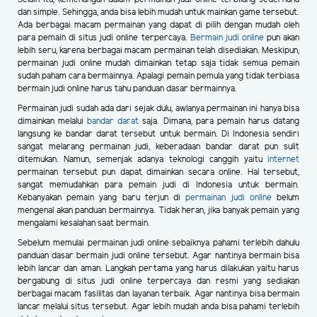
dan simple. Sehingga, anda bisa lebih mudah untuk mainkan game tersebut.
Ada berbagai macam permainan yang dapat di pilih dengan mudah oleh
para pemain di situs judi online terpercaya.
Bermain judi online
pun akan
lebih seru, karena berbagai macam permainan telah disediakan. Meskipun,
permainan judi online mudah dimainkan tetap saja tidak semua pemain
sudah paham cara bermainnya. Apalagi pemain pemula yang tidak terbiasa
bermain judi online harus tahu panduan dasar bermainnya.
Permainan judi sudah ada dari sejak dulu, awlanya permainan ini hanya bisa
dimainkan melalui
bandar darat
saja. Dimana, para pemain harus datang
langsung ke bandar darat tersebut untuk bermain. Di Indonesia sendiri
sangat melarang permainan judi, keberadaan bandar darat pun sulit
ditemukan. Namun, semenjak adanya teknologi canggih yaitu
internet
permainan tersebut pun dapat dimainkan secara online. Hal tersebut,
sangat memudahkan para pemain judi di Indonesia untuk bermain.
Kebanyakan pemain yang baru terjun di
permainan judi online
belum
mengenal akan panduan bermainnya. Tidak heran, jika banyak pemain yang
mengalami kesalahan saat bermain.
Sebelum memulai permainan judi online sebaiknya pahami terlebih dahulu
panduan dasar bermain judi online tersebut. Agar nantinya bermain bisa
lebih lancar dan aman. Langkah pertama yang harus dilakukan yaitu harus
bergabung di situs judi online terpercaya dan resmi yang sediakan
berbagai macam fasilitas dan layanan terbaik. Agar nantinya bisa bermain
lancar melalui situs tersebut. Agar lebih mudah anda bisa pahami terlebih