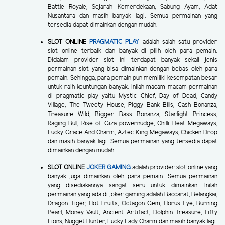
Battle Royale, Sejarah Kemerdekaan, Sabung Ayam, Adat
Nusantara dan masih banyak lagi. Semua permainan yang
tersedia dapat dimainkan dengan mudah.
SLOT ONLINE
PRAGMATIC PLAY
adalah salah satu provider
slot online terbaik dan banyak di pilih oleh para pemain.
Didalam provider slot ini terdapat banyak sekali jenis
permainan slot yang bisa dimainkan dengan bebas oleh para
pemain. Sehingga, para pemain pun memiliki kesempatan besar
untuk raih keuntungan banyak. Inilah macam-macam permainan
di pragmatic play yaitu Mystic Chief, Day of Dead, Candy
Village, The Tweety House, Piggy Bank Bills, Cash Bonanza,
Treasure Wild, Bigger Bass Bonanza, Starlight Princess,
Raging Bull, Rise of Giza powernudge, Chilli Heat Megaways,
Lucky Grace And Charm, Aztec King Megaways, Chicken Drop
dan masih banyak lagi. Semua permainan yang tersedia dapat
dimainkan dengan mudah.
SLOT ONLINE
JOKER GAMING
adalah provider slot online yang
banyak juga dimainkan oleh para pemain. Semua permainan
yang disediakannya sangat seru untuk dimainkan. Inilah
permainan yang ada di joker gaming adalah Baccarat, Belangkai,
Dragon Tiger, Hot Fruits, Octagon Gem, Horus Eye, Burning
Pearl, Money Vault, Ancient Artifact, Dolphin Treasure, Fifty
Lions, Nugget Hunter, Lucky Lady Charm dan masih banyak lagi.