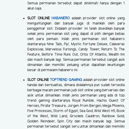
Semua permainan tersebut dapat dinikmati hanya dengan 1
akun saja.
SLOT ONLINE
HABANERO
adalah provider slot online yang
menguntungkan dan banyak juga di mainkan oleh para
penggemar slot. Didalam provider ini telah disedikan banyak
sekali jenis permainan slot yang dapat di pilih dengan bebas
oleh para pemain. Inilah jenis permainan slot habanero
diantaranya Nine Tails, Fly!, Mystic Fortune Deluxe, Calaveras
Explosivas, Marvelous Furlongs, Candy Tower, Return To The
Feature, Before Time Runs Out, Orbs Of Atlantis, Wealth Inn
dan masih banyak lagi. Semua permainan tersebut sangat asik
dimainkan dan memiliki peluang untuk dapatkan keuntungan
besar di permaiann habanero ini.
SLOT ONLINE
TOPTREND GAMING
adalah provider slot online
handal dan berkualitas, dimana didalamnya pun sudah tersedia
berbagai macam permainan judi slot online yang bervariasi dan
asik untuk dimainkan. Inilah jenis permainan yang ada di top
trend gaming diantaranya Royal Rumble, Hachis Quest Of
Heroes, Pirate Treasure, Jorgen From Bergen, Mega Phoenix,
Five Princesses, Storm of Egypt, Sea God, Wild West H5, Book
of the West, Wild Land, Grockels Cauldron, Rainbow Gold,
Golden Reindeer, Spin City dan masih banyak lagi. Semua
permainan tersebut sangat seru untuk dimainkan dan memiliki