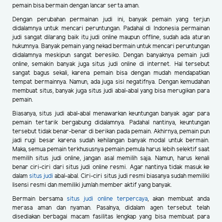
pemain bisa bermain dengan lancar serta aman.
Dengan perubahan permainan judi ini, banyak pemain yang terjun
didalamnya untuk mencari peruntungan. Padahal di Indonesia permainan
judi sangat dilarang baik itu judi online maupun offline, sudah ada aturan
hukumnya. Banyak pemain yang nekad bermain untuk mencari peruntungan
didalamnya meskipun sangat beresiko. Dengan banyaknya pemain judi
online, semakin banyak juga situs judi online di internet. Hal tersebut
sangat bagus sekali, karena pemain bisa dengan mudah mendapatkan
tempat bermainnya. Namun, ada juga sisi negatifnya. Dengan kemudahan
membuat situs, banyak juga situs judi abal-abal yang bisa merugikan para
pemain.
Biasanya, situs judi abal-abal menawarkan keuntungan banyak agar para
pemain tertarik bergabung didalamnya. Padahal nantinya, keuntungan
tersebut tidak benar-benar di berikan pada pemain. Akhirnya, pemain pun
jadi rugi besar karena sudah kehilangan banyak modal untuk bermain.
Maka, semua pemain terkhususnya pemain pemula harus lebih selektif saat
memilih situs judi online, jangan asal memilih saja. Namun, harus kenali
benar ciri-ciri dari situs judi online resmi. Agar nantinya tidak masuk ke
dalam
situs judi
abal-abal. Ciri-ciri situs judi resmi biasanya sudah memiliki
lisensi resmi dan memiliki jumlah member aktif yang banyak.
Bermain bersama
situs judi online terpercaya
, akan membuat anda
merasa aman dan nyaman. Pasalnya, didalam agen tersebut telah
disediakan berbagai macam fasilitas lengkap yang bisa membuat para