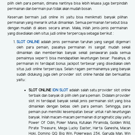
pilih oleh para pemain, dimana nantinya bisa lebih leluasa juga berpindah
permainan dan bermain pun tidak akan mudah bosan.
Keseruan bermain judi online ini yaitu bisa menikmati banyak pilihan
permainan yang menarik untuk dimainkan. Semua permainan tersebut bisa
dengan mudah di akses secara aman. Maka, inilah jenis-jenis permainan
yang disediakan oleh situs judi online terpercaya sebagai berikut :
SLOT ONLINE
adalah jenis permainan taruhan yang sangat digemari
oleh para pemain, pasalnya permainan ini sangat mudah sekali
dimainkan dan memberikan banyak sekali penawaran pada semua
pemainnya seperti bisa mendapatkan keuntungan besar. Pasalnya, di
permainan ini terdapat bonus jackpot terbesar yang disediakan oleh
situs judi online terpercaya. Selain ragam permainannya yang banyak
sudah didukung juga oleh provider slot online handal dan berkualitas
yaitu :
SLOT ONLINE
IDN SLOT
adalah salah satu provider slot online
terbaik dan banyak di pilih oleh para pemain. Didalam provider
slot ini terdapat banyak sekali jenis permainan slot yang bisa
dimainkan dengan bebas oleh para pemain. Sehingga, para
pemain pun memiliki kesempatan besar untuk raih keuntungan
banyak. Inilah macam-macam permainan di pragmatic play yaitu
Power Of Odin, Poker Mania, Kutukan Piramida, Golden Wild,
Pirate Treasure, Mega Lucky Easter, Harta Ganesha, Macan
Hoki, Domino QQ Big Win, Pokerways 234, Garuda Man, Win