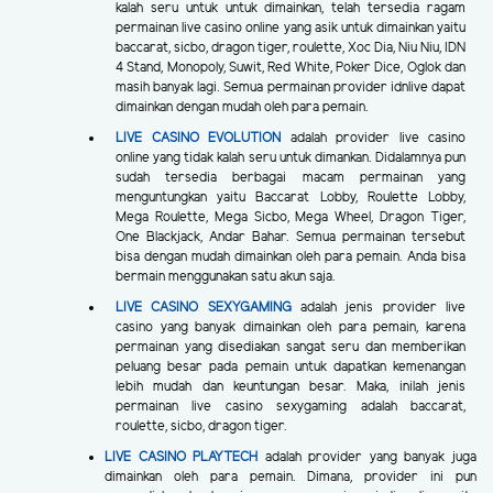
kalah seru untuk untuk dimainkan, telah tersedia ragam
permainan live casino online yang asik untuk dimainkan yaitu
baccarat, sicbo, dragon tiger, roulette, Xoc Dia, Niu Niu, IDN
4 Stand, Monopoly, Suwit, Red White, Poker Dice, Oglok dan
masih banyak lagi. Semua permainan provider idnlive dapat
dimainkan dengan mudah oleh para pemain.
LIVE CASINO EVOLUTION
adalah provider live casino
online yang tidak kalah seru untuk dimankan. Didalamnya pun
sudah tersedia berbagai macam permainan yang
menguntungkan yaitu Baccarat Lobby, Roulette Lobby,
Mega Roulette, Mega Sicbo, Mega Wheel, Dragon Tiger,
One Blackjack, Andar Bahar. Semua permainan tersebut
bisa dengan mudah dimainkan oleh para pemain. Anda bisa
bermain menggunakan satu akun saja.
LIVE CASINO SEXYGAMING
adalah jenis provider live
casino yang banyak dimainkan oleh para pemain, karena
permainan yang disediakan sangat seru dan memberikan
peluang besar pada pemain untuk dapatkan kemenangan
lebih mudah dan keuntungan besar. Maka, inilah jenis
permainan live casino sexygaming adalah baccarat,
roulette, sicbo, dragon tiger.
LIVE CASINO PLAYTECH
adalah provider yang banyak juga
dimainkan oleh para pemain. Dimana, provider ini pun