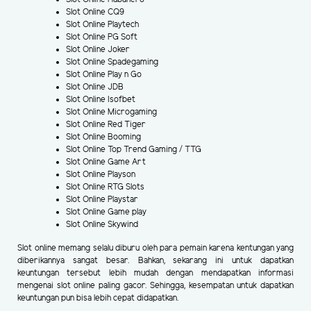
Slot Online CQ9
Slot Online Playtech
Slot Online PG Soft
Slot Online Joker
Slot Online Spadegaming
Slot Online Play n Go
Slot Online JDB
Slot Online Isofbet
Slot Online Microgaming
Slot Online Red Tiger
Slot Online Booming
Slot Online Top Trend Gaming / TTG
Slot Online Game Art
Slot Online Playson
Slot Online RTG Slots
Slot Online Playstar
Slot Online Game play
Slot Online Skywind
Slot online memang selalu diburu oleh para pemain karena kentungan yang
diberikannya sangat besar. Bahkan, sekarang ini untuk dapatkan
keuntungan tersebut lebih mudah dengan mendapatkan informasi
mengenai slot online paling gacor. Sehingga, kesempatan untuk dapatkan
keuntungan pun bisa lebih cepat didapatkan.