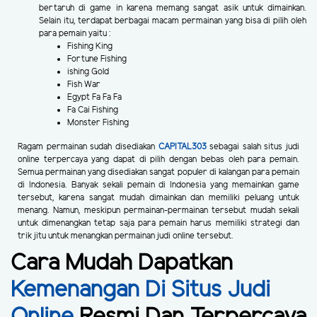
bertaruh di game in karena memang sangat asik untuk dimainkan.
Selain itu, terdapat berbagai macam permainan yang bisa di pilih oleh
para pemain yaitu :
Fishing King
Fortune Fishing
ishing Gold
Fish War
Egypt Fa Fa Fa
Fa Cai Fishing
Monster Fishing
Ragam permainan sudah disediakan
CAPITAL303
sebagai salah situs judi
online terpercaya yang dapat di pilih dengan bebas oleh para pemain.
Semua permainan yang disediakan sangat populer di kalangan para pemain
di Indonesia. Banyak sekali pemain di Indonesia yang memainkan game
tersebut, karena sangat mudah dimainkan dan memiliki peluang untuk
menang. Namun, meskipun permainan-permainan tersebut mudah sekali
untuk dimenangkan tetap saja para pemain harus memiliki strategi dan
trik jitu untuk menangkan permainan judi online tersebut.
Cara Mudah Dapatkan
Kemenangan Di Situs Judi