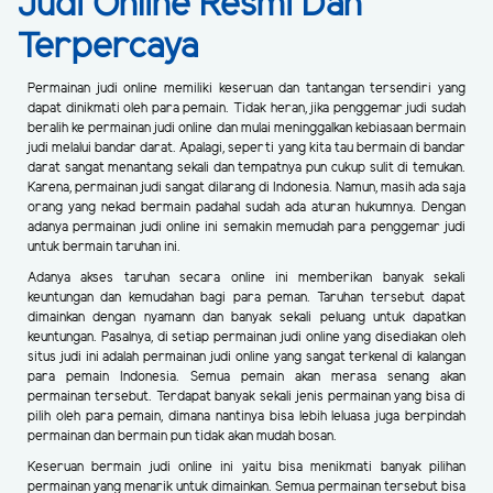
Judi Online Resmi Dan
Terpercaya
Permainan judi online memiliki keseruan dan tantangan tersendiri yang
dapat dinikmati oleh para pemain. Tidak heran, jika penggemar judi sudah
beralih ke permainan judi online dan mulai meninggalkan kebiasaan bermain
judi melalui bandar darat. Apalagi, seperti yang kita tau bermain di bandar
darat sangat menantang sekali dan tempatnya pun cukup sulit di temukan.
Karena, permainan judi sangat dilarang di Indonesia. Namun, masih ada saja
orang yang nekad bermain padahal sudah ada aturan hukumnya. Dengan
adanya permainan judi online ini semakin memudah para penggemar judi
untuk bermain taruhan ini.
Adanya akses taruhan secara online ini memberikan banyak sekali
keuntungan dan kemudahan bagi para peman. Taruhan tersebut dapat
dimainkan dengan nyamann dan banyak sekali peluang untuk dapatkan
keuntungan. Pasalnya, di setiap permainan judi online yang disediakan oleh
situs judi ini adalah permainan judi online yang sangat terkenal di kalangan
para pemain Indonesia. Semua pemain akan merasa senang akan
permainan tersebut. Terdapat banyak sekali jenis permainan yang bisa di
pilih oleh para pemain, dimana nantinya bisa lebih leluasa juga berpindah
permainan dan bermain pun tidak akan mudah bosan.
Keseruan bermain judi online ini yaitu bisa menikmati banyak pilihan
permainan yang menarik untuk dimainkan. Semua permainan tersebut bisa