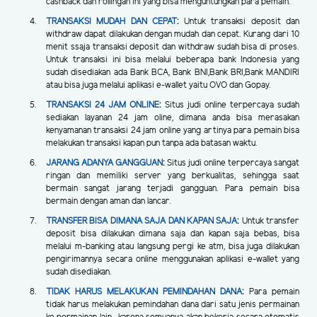
cashback dan rollingan ini yang bisa menguntungkan para pemain.
TRANSAKSI MUDAH DAN CEPAT
:
Untuk transaksi deposit dan
withdraw dapat dilakukan dengan mudah dan cepat. Kurang dari 10
menit ssaja transaksi deposit dan withdraw sudah bisa di proses.
Untuk transaksi ini bisa melalui beberapa bank Indonesia yang
sudah disediakan ada Bank BCA, Bank BNI,Bank BRI,Bank MANDIRI
atau bisa juga melalui aplikasi e-wallet yaitu OVO dan Gopay.
TRANSAKSI 24 JAM ONLINE
:
Situs judi online terpercaya sudah
sediakan layanan 24 jam oline, dimana anda bisa merasakan
kenyamanan transaksi 24 jam online yang artinya para pemain bisa
melakukan transaksi kapan pun tanpa ada batasan waktu.
JARANG ADANYA GANGGUAN
:
Situs judi online terpercaya sangat
ringan dan memiliki server yang berkualitas, sehingga saat
bermain sangat jarang terjadi gangguan. Para pemain bisa
bermain dengan aman dan lancar.
TRANSFER BISA DIMANA SAJA DAN KAPAN SAJA
:
Untuk transfer
deposit bisa dilakukan dimana saja dan kapan saja bebas, bisa
melalui m-banking atau langsung pergi ke atm, bisa juga dilakukan
pengirimannya secara online menggunakan aplikasi e-wallet yang
sudah disediakan.
TIDAK HARUS MELAKUKAN PEMINDAHAN DANA
:
Para pemain
tidak harus melakukan pemindahan dana dari satu jenis permainan