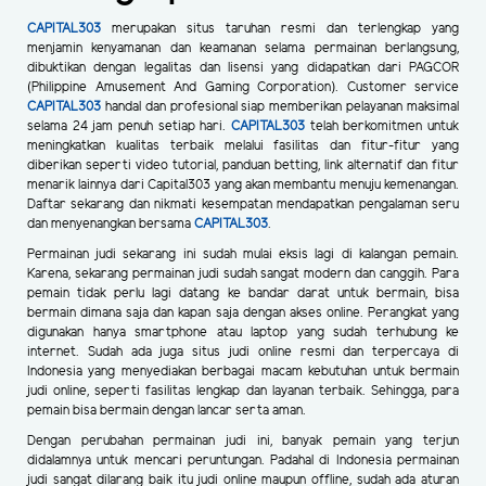
CAPITAL303
merupakan situs taruhan resmi dan terlengkap yang
menjamin kenyamanan dan keamanan selama permainan berlangsung,
dibuktikan dengan legalitas dan lisensi yang didapatkan dari PAGCOR
(Philippine Amusement And Gaming Corporation). Customer service
CAPITAL303
handal dan profesional siap memberikan pelayanan maksimal
selama 24 jam penuh setiap hari.
CAPITAL303
telah berkomitmen untuk
meningkatkan kualitas terbaik melalui fasilitas dan fitur-fitur yang
diberikan seperti video tutorial, panduan betting, link alternatif dan fitur
menarik lainnya dari Capital303 yang akan membantu menuju kemenangan.
Daftar sekarang dan nikmati kesempatan mendapatkan pengalaman seru
dan menyenangkan bersama
CAPITAL303
.
Permainan judi sekarang ini sudah mulai eksis lagi di kalangan pemain.
Karena, sekarang permainan judi sudah sangat modern dan canggih. Para
pemain tidak perlu lagi datang ke bandar darat untuk bermain, bisa
bermain dimana saja dan kapan saja dengan akses online. Perangkat yang
digunakan hanya smartphone atau laptop yang sudah terhubung ke
internet. Sudah ada juga situs judi online resmi dan terpercaya di
Indonesia yang menyediakan berbagai macam kebutuhan untuk bermain
judi online, seperti fasilitas lengkap dan layanan terbaik. Sehingga, para
pemain bisa bermain dengan lancar serta aman.
Dengan perubahan permainan judi ini, banyak pemain yang terjun
didalamnya untuk mencari peruntungan. Padahal di Indonesia permainan
judi sangat dilarang baik itu judi online maupun offline, sudah ada aturan