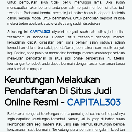
untuk pembuatan akun tidak perlu menunggu lama. Jika sudah
mendapatkan akun berarti anda pun sah menjadi member di situs judi
tersebut. Pada saat hendak bermain judi online harus isi deposit terlebih
dahulu sebagai modal untuk bermainnya. Untuk pengisian deposit ini bisa
melalui beberapa bank atau e-wallet yang sudah disediakan.
Sekarang ini,
CAPITAL303
diyakini menjadi salah satu situs judi online
terfavorit di Indonesia. Didalam situs tersebut berbagai macam
kemudahan dapat dirasakan oleh para pemain salah satunya adalah
kemudahan dalam transaksi, pendaftaran, permainan dan masih banyak
lagi. Bahkan, anda pun bisa merasakan berbagai macam keuntungan setelah
melakukan pendaftaran di situs judi online terpercaya ini. Melalui
keuntungan tersebut anda dapat bermain dengan lancar dan aman tanpa
ada hambatan apa pun.
Keuntungan Melakukan
Pendaftaran Di Situs Judi
Online Resmi -
CAPITAL303
Berbicara mengenai keuntungan semua pemain judi casino online pastinya
ingin dapatkan keuntungan tersebut. Namun, kali ini yang di bahas bukan
keuntungan dari segi materi atau uang saja. Namun, keuntungan berupa
kenyamanan saat bermain. Terkadang para pemain mengalami kesulitan