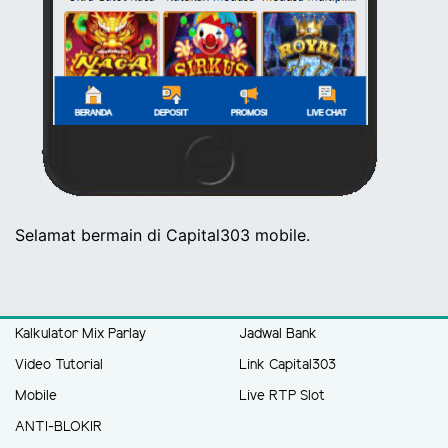
Selamat bermain di Capital303 mobile.
Kalkulator Mix Parlay
Jadwal Bank
Video Tutorial
Link Capital303
Mobile
Live RTP Slot
ANTI-BLOKIR