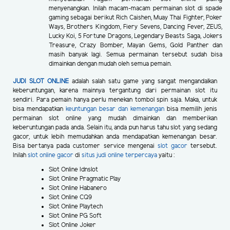
menyenangkan. Inilah macam-macam permainan slot di spade
gaming sebagai berikut Rich Caishen, Muay Thai Fighter, Poker
Ways, Brothers Kingdom, Fiery Sevens, Dancing Fever, ZEUS,
Lucky Koi, 5 Fortune Dragons, Legendary Beasts Saga, Jokers
Treasure, Crazy Bomber, Mayan Gems, Gold Panther dan
masih banyak lagi. Semua permainan tersebut sudah bisa
dimainkan dengan mudah oleh semua pemain.
JUDI SLOT ONLINE
adalah salah satu game yang sangat mengandalkan
keberuntungan, karena mainnya tergantung dari permainan slot itu
sendiri. Para pemain hanya perlu menekan tombol spin saja. Maka, untuk
bisa mendapatkan
keuntungan besar dan kemenangan
bisa memilih jenis
permainan slot online yang mudah dimainkan dan memberikan
keberuntungan pada anda. Selain itu, anda pun harus tahu slot yang sedang
gacor, untuk lebih memudahkan anda mendapatkan kemenangan besar.
Bisa bertanya pada customer service mengenai
slot gacor
tersebut.
Inilah
slot online gacor
di
situs judi online terpercaya
yaitu :
Slot Online Idnslot
Slot Online Pragmatic Play
Slot Online Habanero
Slot Online CQ9
Slot Online Playtech
Slot Online PG Soft
Slot Online Joker