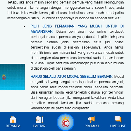
Tetapi, jika anda masih seorang pemain pemula yang masih kebingungan
untuk meraih kemenangan dengan menggunakan cara seperti apa, anda
tidak usah khawatir karena, disini akan disebutkan cara mudah mendapatka
kemenangan di situs judi online terpercaya di Indonesia sebagai berikut :
PILIH JENIS PERMAINAN YANG MUDAH UNTUK DI
MENANGKAN
:
Dalam permainan judi online terdapat
berbagai macam permainan yang dapat di pilih oleh para
pemain. Semua jenis permainan situs judi online
terpercaya sudah dijelaskan sebelumnya. Anda harus
memilih jenis permainan judi yang sekiranya mudah untuk
dimenangkan atau permainan tersebut sudah benar-benar
di kuasai. Agar nantinya kemenangan pun bisa lebih mudah
didapatkan oleh para pemain.
HARUS SELALU ATUR MODAL SEBELUM BERMAIN
:
Modal
menjadi hal yang sangat penting didalam permainan judi,
anda harus atur modal terlebih dahulu sebelum bermain.
Bisa keluarkan modal kecil terlebih dahulua agr terhindar
dari kerugian beesar jika mengalami kekalahan. Anda bisa
menaikan modal taruhan jika sudah merasa peluang
kemenangan itu pasti akan didapatkan.
MEMBUAT TARGET KEMENANGAN
:
Sebelum bermain
harus membuat target kemenangan sebagai acuan atau
BERANDA
DAFTAR
PROMOSI
LIVE CHAT
semangat memperoleh kemenangan tersebut. Misalnya,