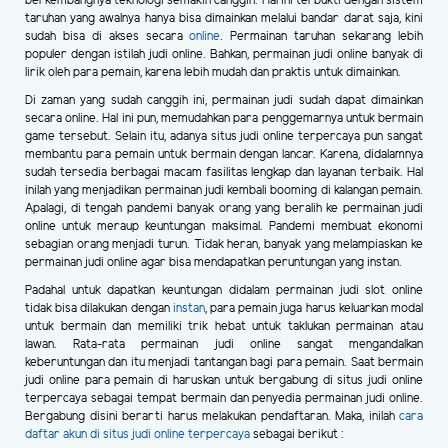
berkembangnya teknologi semakin canggih. Hal ini terbukti dengan sistem
taruhan yang awalnya hanya bisa dimainkan melalui bandar darat saja, kini
sudah bisa di akses secara
online
. Permainan taruhan sekarang lebih
populer dengan istilah judi online. Bahkan, permainan judi online banyak di
lirik oleh para pemain, karena lebih mudah dan praktis untuk dimainkan.
Di zaman yang sudah canggih ini, permainan judi sudah dapat dimainkan
secara online. Hal ini pun, memudahkan para penggemarnya untuk bermain
game tersebut. Selain itu, adanya situs judi online terpercaya pun sangat
membantu para pemain untuk bermain dengan lancar. Karena, didalamnya
sudah tersedia berbagai macam fasilitas lengkap dan layanan terbaik. Hal
inilah yang menjadikan permainan judi kembali booming di kalangan pemain.
Apalagi, di tengah pandemi banyak orang yang beralih ke permainan judi
online untuk meraup keuntungan maksimal. Pandemi membuat ekonomi
sebagian orang menjadi turun. Tidak heran, banyak yang melampiaskan ke
permainan judi online agar bisa mendapatkan peruntungan yang instan.
Padahal untuk dapatkan keuntungan didalam permainan judi slot online
tidak bisa dilakukan dengan
instan
, para pemain juga harus keluarkan modal
untuk bermain dan memiliki trik hebat untuk taklukan permainan atau
lawan. Rata-rata permainan judi online sangat mengandalkan
keberuntungan dan itu menjadi tantangan bagi para pemain. Saat bermain
judi online para pemain di haruskan untuk bergabung di situs judi online
terpercaya sebagai tempat bermain dan penyedia permainan judi online.
Bergabung disini berarti harus melakukan pendaftaran. Maka, inilah
cara
daftar akun di situs judi online terpercaya
sebagai berikut :