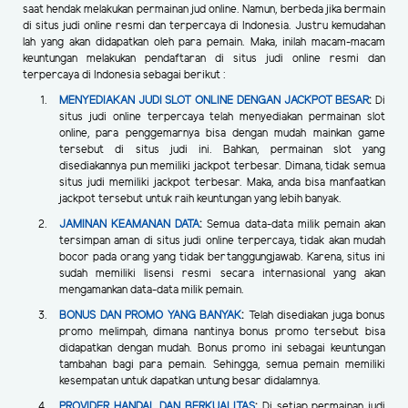
saat hendak melakukan permainan jud online. Namun, berbeda jika bermain
di situs judi online resmi dan terpercaya di Indonesia. Justru kemudahan
lah yang akan didapatkan oleh para pemain. Maka, inilah macam-macam
keuntungan melakukan pendaftaran di situs judi online resmi dan
terpercaya di Indonesia sebagai berikut :
MENYEDIAKAN JUDI SLOT ONLINE DENGAN JACKPOT BESAR
:
Di
situs judi online terpercaya telah menyediakan permainan slot
online, para penggemarnya bisa dengan mudah mainkan game
tersebut di situs judi ini. Bahkan, permainan slot yang
disediakannya pun memiliki jackpot terbesar. Dimana, tidak semua
situs judi memiliki jackpot terbesar. Maka, anda bisa manfaatkan
jackpot tersebut untuk raih keuntungan yang lebih banyak.
JAMINAN KEAMANAN DATA
:
Semua data-data milik pemain akan
tersimpan aman di situs judi online terpercaya, tidak akan mudah
bocor pada orang yang tidak bertanggungjawab. Karena, situs ini
sudah memiliki lisensi resmi secara internasional yang akan
mengamankan data-data milik pemain.
BONUS DAN PROMO YANG BANYAK
:
Telah disediakan juga bonus
promo melimpah, dimana nantinya bonus promo tersebut bisa
didapatkan dengan mudah. Bonus promo ini sebagai keuntungan
tambahan bagi para pemain. Sehingga, semua pemain memiliki
kesempatan untuk dapatkan untung besar didalamnya.
PROVIDER HANDAL DAN BERKUALITAS
:
Di setiap permainan judi