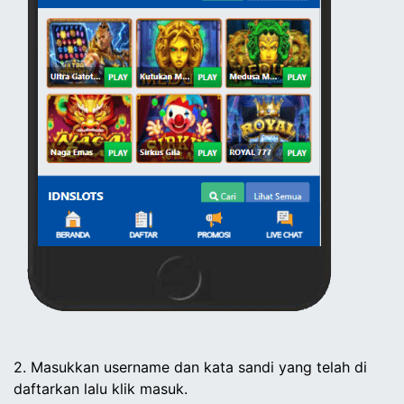
2. Masukkan username dan kata sandi yang telah di
daftarkan lalu klik masuk.