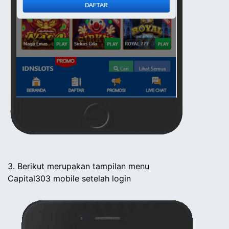
3. Berikut merupakan tampilan menu
Capital303 mobile setelah login