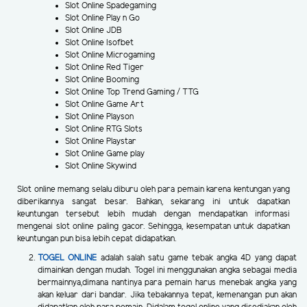
Slot Online Spadegaming
Slot Online Play n Go
Slot Online JDB
Slot Online Isofbet
Slot Online Microgaming
Slot Online Red Tiger
Slot Online Booming
Slot Online Top Trend Gaming / TTG
Slot Online Game Art
Slot Online Playson
Slot Online RTG Slots
Slot Online Playstar
Slot Online Game play
Slot Online Skywind
Slot online memang selalu diburu oleh para pemain karena kentungan yang
diberikannya sangat besar. Bahkan, sekarang ini untuk dapatkan
keuntungan tersebut lebih mudah dengan mendapatkan informasi
mengenai slot online paling gacor. Sehingga, kesempatan untuk dapatkan
keuntungan pun bisa lebih cepat didapatkan.
TOGEL ONLINE
adalah salah satu game tebak angka 4D yang dapat
dimainkan dengan mudah. Togel ini menggunakan angka sebagai media
bermainnya,dimana nantinya para pemain harus menebak angka yang
akan keluar dari bandar. Jika tebakannya tepat, kemenangan pun akan